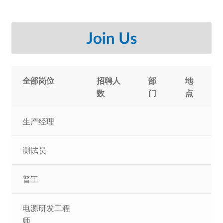
全部岗位
招聘人
部
地
数
门
点
生产经理
测试员
普工
电源研发工程
师