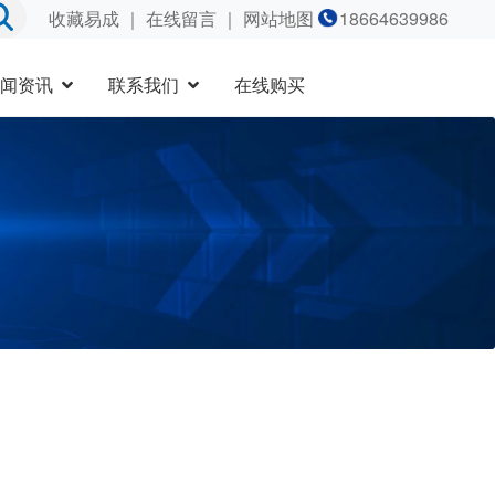
收藏易成
｜
在线留言
｜ 网站地图
18664639986
闻资讯
联系我们
在线购买