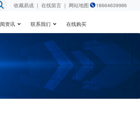
收藏易成
｜
在线留言
｜ 网站地图
18664639986
闻资讯
联系我们
在线购买