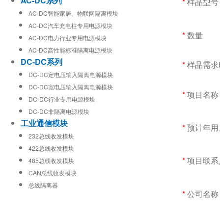
AC-DC系列
样品型号
AC-DC智能家居、物联网隔离模块
AC-DC汽车充电柱专用电源模块
数量
AC-DC电力行业专用电源模块
AC-DC高性能标准隔离电源模块
DC-DC系列
样品需求
DC-DC定电压输入隔离电源模块
DC-DC宽电压输入隔离电源模块
项目名称
DC-DC行业专用电源模块
DC-DC非隔离电源模块
工业通信模块
预计年用量
232总线收发模块
422总线收发模块
项目联系
485总线收发模块
CAN总线收发模块
总线隔离器
公司名称