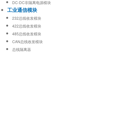
DC-DC非隔离电源模块
工业通信模块
232总线收发模块
422总线收发模块
485总线收发模块
CAN总线收发模块
总线隔离器