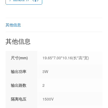
其他信息
其他信息
尺寸(mm)
19.65*7.00*10.16(长*高*宽)
输出功率
3W
输出路数
2
隔离电压
1500V