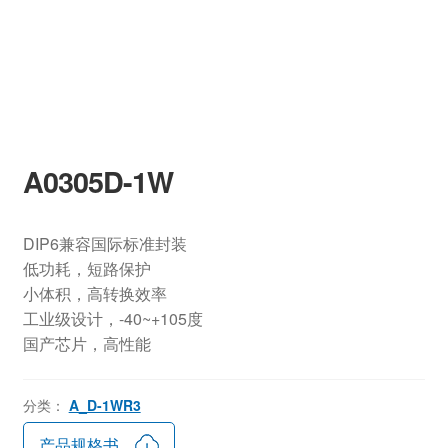
A0305D-1W
DIP6兼容国际标准封装
低功耗，短路保护
小体积，高转换效率
工业级设计，-40~+105度
国产芯片，高性能
分类：
A_D-1WR3
产品规格书