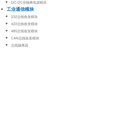
DC-DC非隔离电源模块
工业通信模块
232总线收发模块
422总线收发模块
485总线收发模块
CAN总线收发模块
总线隔离器