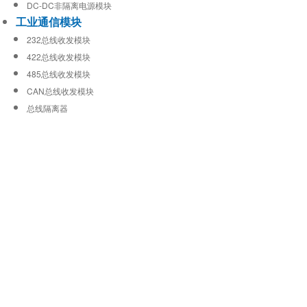
DC-DC非隔离电源模块
工业通信模块
232总线收发模块
422总线收发模块
485总线收发模块
CAN总线收发模块
总线隔离器