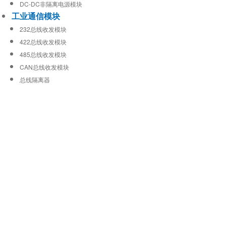
DC-DC非隔离电源模块
工业通信模块
232总线收发模块
422总线收发模块
485总线收发模块
CAN总线收发模块
总线隔离器