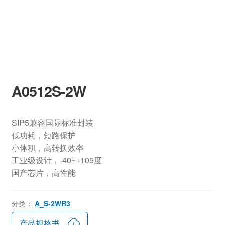
A0512S-2W
SIP5兼容国际标准封装
低功耗，短路保护
小体积，高转换效率
工业级设计，-40~+105度
国产芯片，高性能
分类：
A_S-2WR3
产品规格书