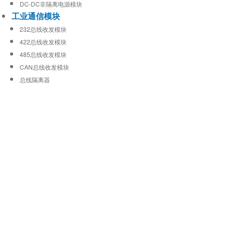
DC-DC非隔离电源模块
工业通信模块
232总线收发模块
422总线收发模块
485总线收发模块
CAN总线收发模块
总线隔离器