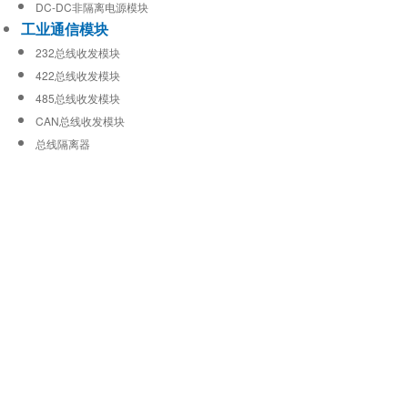
DC-DC非隔离电源模块
工业通信模块
232总线收发模块
422总线收发模块
485总线收发模块
CAN总线收发模块
总线隔离器