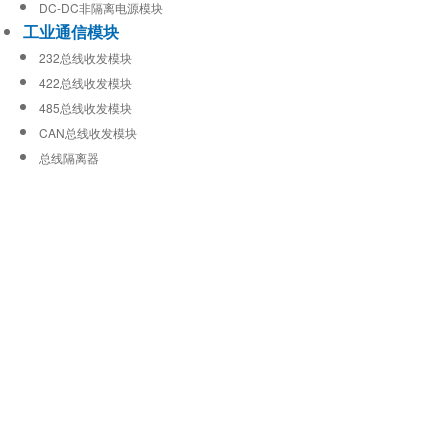
DC-DC非隔离电源模块
工业通信模块
232总线收发模块
422总线收发模块
485总线收发模块
CAN总线收发模块
总线隔离器