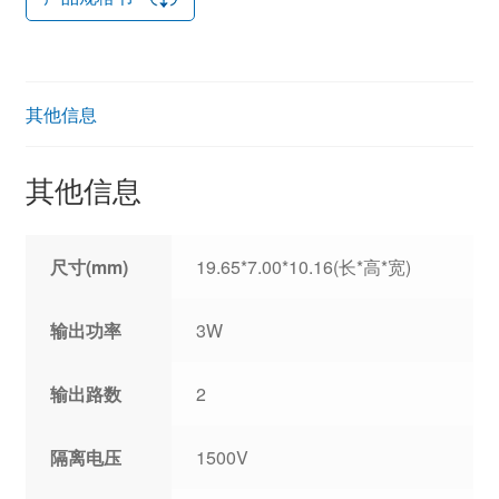
其他信息
其他信息
尺寸(mm)
19.65*7.00*10.16(长*高*宽)
输出功率
3W
输出路数
2
隔离电压
1500V