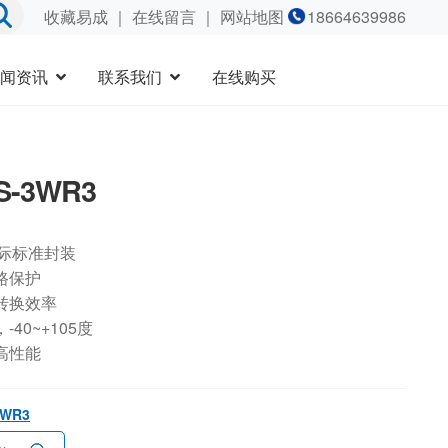
收藏易成
｜
在线留言
｜ 网站地图
18664639986
闻资讯
联系我们
在线购买
S-3WR3
国际标准封装
路保护
转换效率
40~+105度
高性能
3WR3