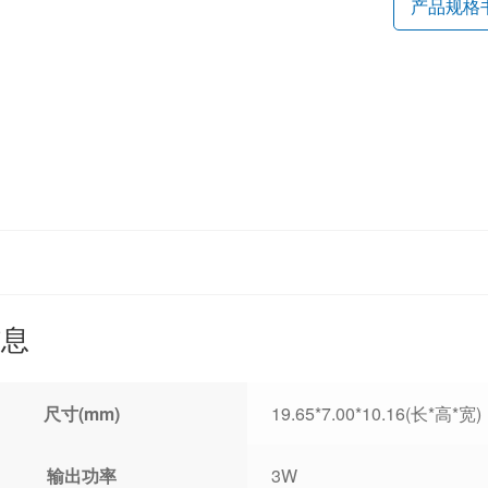
产品规格
信息
尺寸(mm)
19.65*7.00*10.16(长*高*宽)
输出功率
3W