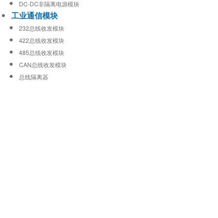
DC-DC非隔离电源模块
工业通信模块
232总线收发模块
422总线收发模块
485总线收发模块
CAN总线收发模块
总线隔离器