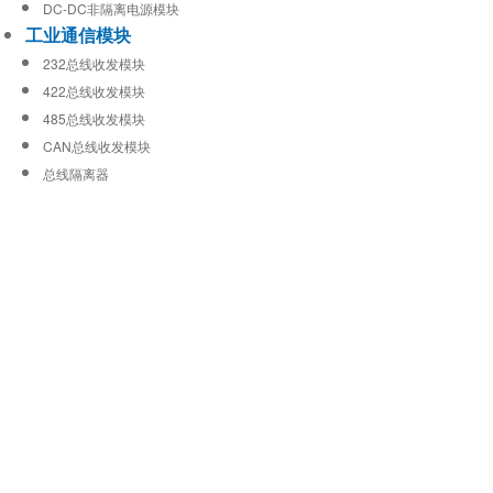
DC-DC非隔离电源模块
工业通信模块
232总线收发模块
422总线收发模块
485总线收发模块
CAN总线收发模块
总线隔离器