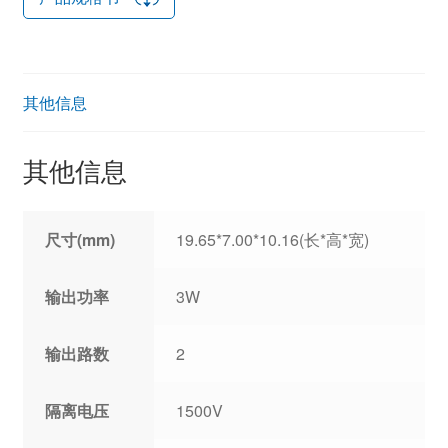
其他信息
其他信息
尺寸(mm)
19.65*7.00*10.16(长*高*宽)
输出功率
3W
输出路数
2
隔离电压
1500V