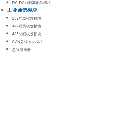
DC-DC非隔离电源模块
工业通信模块
232总线收发模块
422总线收发模块
485总线收发模块
CAN总线收发模块
总线隔离器