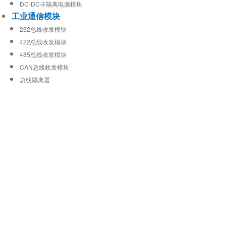
DC-DC非隔离电源模块
工业通信模块
232总线收发模块
422总线收发模块
485总线收发模块
CAN总线收发模块
总线隔离器