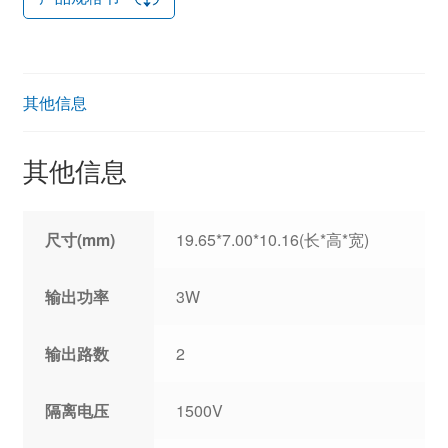
其他信息
其他信息
尺寸(mm)
19.65*7.00*10.16(长*高*宽)
输出功率
3W
输出路数
2
隔离电压
1500V