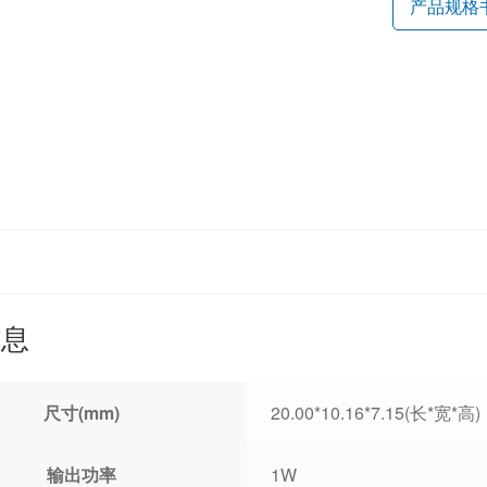
产品规格
信息
尺寸(mm)
20.00*10.16*7.15(长*宽*高)
输出功率
1W