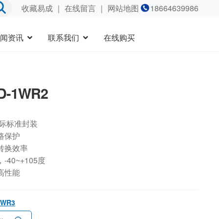
收藏易成
｜
在线留言
｜ 网站地图
18664639986
闻资讯
联系我们
在线购买
D-1WR2
国际标准封装
路保护
转换效率
40~+105度
高性能
1WR3