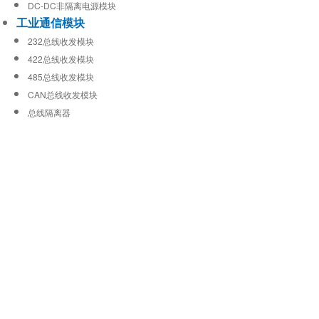
DC-DC非隔离电源模块
工业通信模块
232总线收发模块
422总线收发模块
485总线收发模块
CAN总线收发模块
总线隔离器