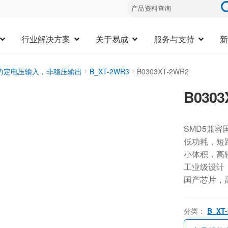
行业解决方案
关于易成
服务与支持
新
3W)定电压输入，非稳压输出
B_XT-2WR3
B0303XT-2WR2
B0303
SMD5兼容
低功耗，短
小体积，高
工业级设计，-
国产芯片，
分类：
B_XT