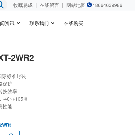
收藏易成
｜
在线留言
｜ 网站地图
18664639986
闻资讯
联系我们
在线购买
XT-2WR2
国际标准封装
路保护
转换效率
40~+105度
高性能
-2WR3