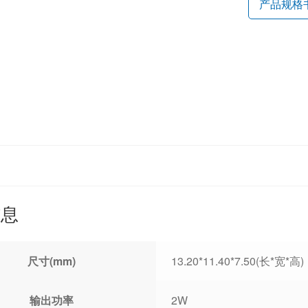
产品规格
信息
尺寸(mm)
13.20*11.40*7.50(长*宽*高)
输出功率
2W