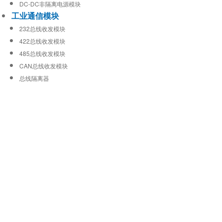
DC-DC非隔离电源模块
工业通信模块
232总线收发模块
422总线收发模块
485总线收发模块
CAN总线收发模块
总线隔离器