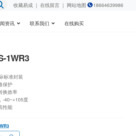
收藏易成
｜
在线留言
｜ 网站地图
18664639986
闻资讯
联系我们
在线购买
S-1WR3
国际标准封装
路保护
转换效率
40~+105度
高性能
1WR3