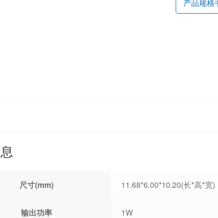
产品规格
信息
尺寸(mm)
11.68*6.00*10.20(长*高*宽)
输出功率
1W