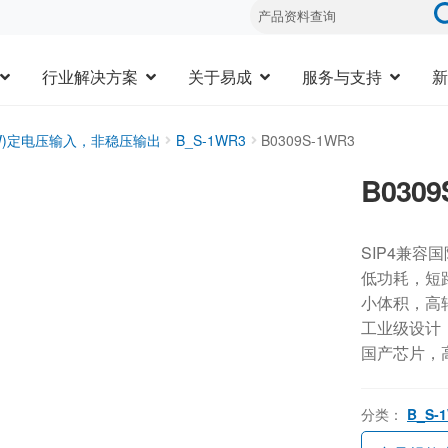
行业解决方案
关于易成
服务与支持
新
3W)定电压输入，非稳压输出
B_S-1WR3
B0309S-1WR3
B0309
SIP4兼容
低功耗，短
小体积，高
工业级设计，-
国产芯片，
分类：
B_S-