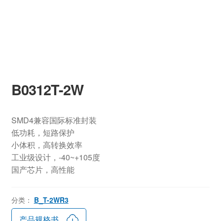
B0312T-2W
SMD4兼容国际标准封装
低功耗，短路保护
小体积，高转换效率
工业级设计，-40~+105度
国产芯片，高性能
分类：
B_T-2WR3
产品规格书