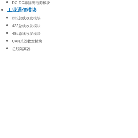
DC-DC非隔离电源模块
工业通信模块
232总线收发模块
422总线收发模块
485总线收发模块
CAN总线收发模块
总线隔离器