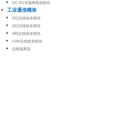
DC-DC非隔离电源模块
工业通信模块
232总线收发模块
422总线收发模块
485总线收发模块
CAN总线收发模块
总线隔离器