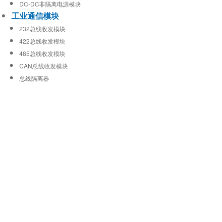
DC-DC非隔离电源模块
工业通信模块
232总线收发模块
422总线收发模块
485总线收发模块
CAN总线收发模块
总线隔离器