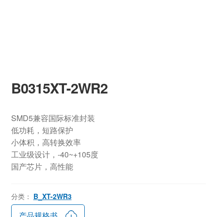
B0315XT-2WR2
SMD5兼容国际标准封装
低功耗，短路保护
小体积，高转换效率
工业级设计，-40~+105度
国产芯片，高性能
分类：
B_XT-2WR3
产品规格书