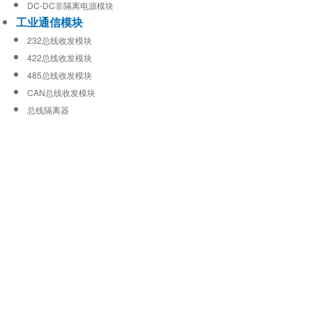
DC-DC非隔离电源模块
工业通信模块
232总线收发模块
422总线收发模块
485总线收发模块
CAN总线收发模块
总线隔离器