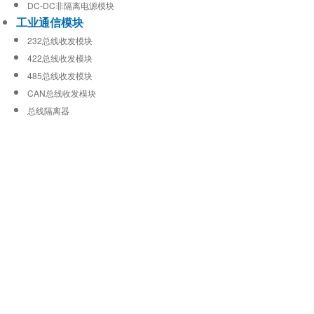
DC-DC非隔离电源模块
工业通信模块
232总线收发模块
422总线收发模块
485总线收发模块
CAN总线收发模块
总线隔离器