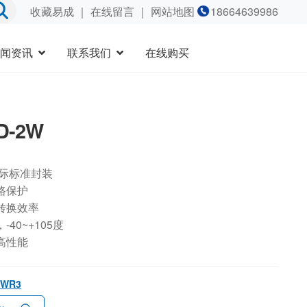
收藏易成
｜
在线留言
｜ 网站地图
18664639986
闻资讯
联系我们
在线购买
D-2W
国际标准封装
路保护
转换效率
40~+105度
高性能
2WR3