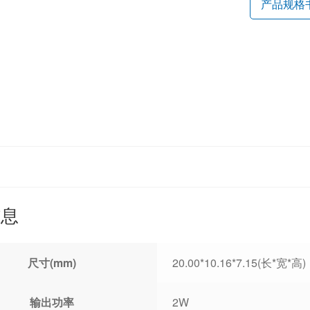
产品规格
信息
尺寸(mm)
20.00*10.16*7.15(长*宽*高)
输出功率
2W