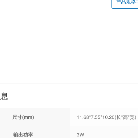
产品规格
信息
尺寸(mm)
11.68*7.55*10.20(长*高*宽)
输出功率
3W