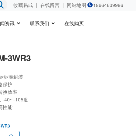
收藏易成
｜
在线留言
｜ 网站地图
18664639986
闻资讯
联系我们
在线购买
M-3WR3
国际标准封装
路保护
转换效率
40~+105度
高性能
3WR3