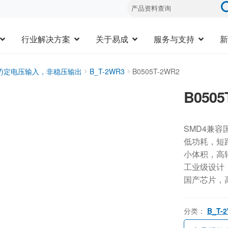
行业解决方案
关于易成
服务与支持
新
3W)定电压输入，非稳压输出
B_T-2WR3
B0505T-2WR2
B0505
SMD4兼容
低功耗，短
小体积，高
工业级设计，-
国产芯片，
分类：
B_T-