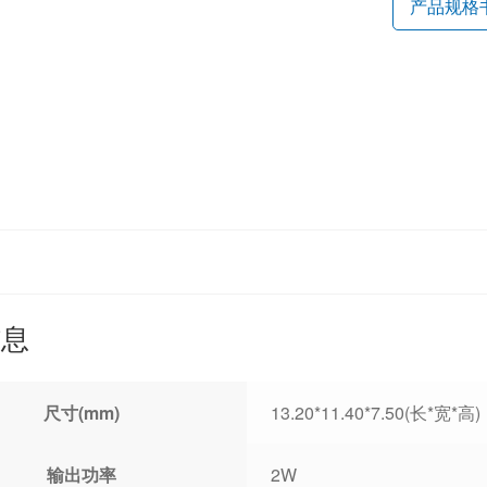
产品规格
信息
尺寸(mm)
13.20*11.40*7.50(长*宽*高)
输出功率
2W