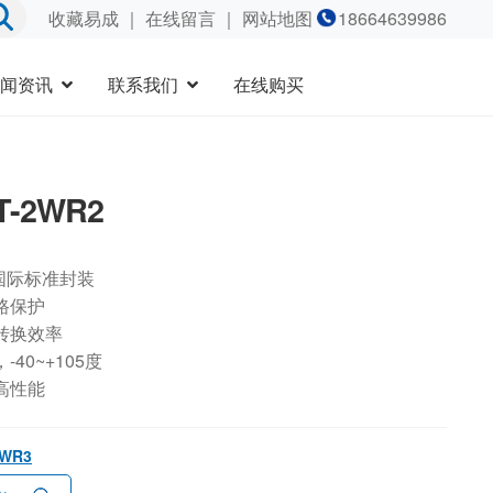
收藏易成
｜
在线留言
｜ 网站地图
18664639986
闻资讯
联系我们
在线购买
T-2WR2
国际标准封装
路保护
转换效率
40~+105度
高性能
2WR3