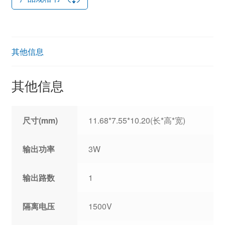
其他信息
其他信息
尺寸(mm)
11.68*7.55*10.20(长*高*宽)
输出功率
3W
输出路数
1
隔离电压
1500V