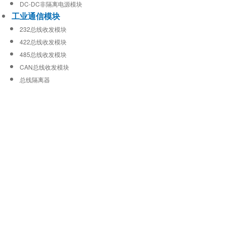
DC-DC非隔离电源模块
工业通信模块
232总线收发模块
422总线收发模块
485总线收发模块
CAN总线收发模块
总线隔离器