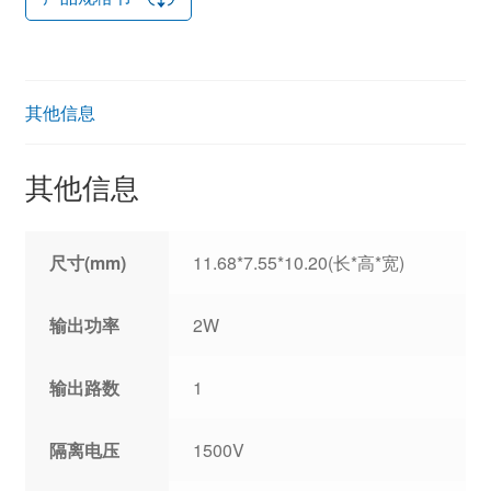
其他信息
其他信息
尺寸(mm)
11.68*7.55*10.20(长*高*宽)
输出功率
2W
输出路数
1
隔离电压
1500V