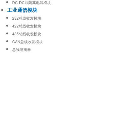
DC-DC非隔离电源模块
工业通信模块
232总线收发模块
422总线收发模块
485总线收发模块
CAN总线收发模块
总线隔离器