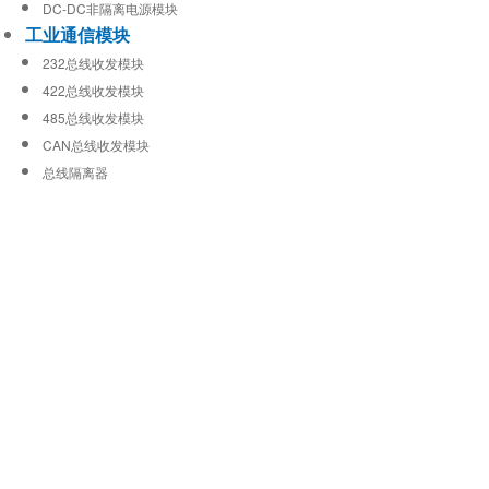
DC-DC非隔离电源模块
工业通信模块
232总线收发模块
422总线收发模块
485总线收发模块
CAN总线收发模块
总线隔离器