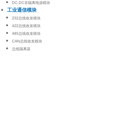
DC-DC非隔离电源模块
工业通信模块
232总线收发模块
422总线收发模块
485总线收发模块
CAN总线收发模块
总线隔离器