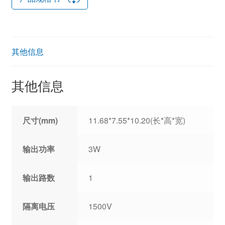
其他信息
其他信息
尺寸(mm)
11.68*7.55*10.20(长*高*宽)
输出功率
3W
输出路数
1
隔离电压
1500V