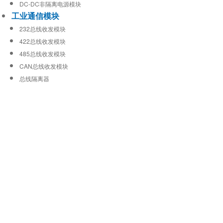
DC-DC非隔离电源模块
工业通信模块
232总线收发模块
422总线收发模块
485总线收发模块
CAN总线收发模块
总线隔离器