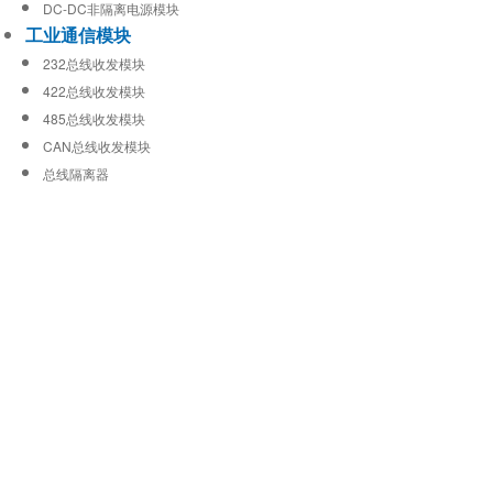
DC-DC非隔离电源模块
工业通信模块
232总线收发模块
422总线收发模块
485总线收发模块
CAN总线收发模块
总线隔离器