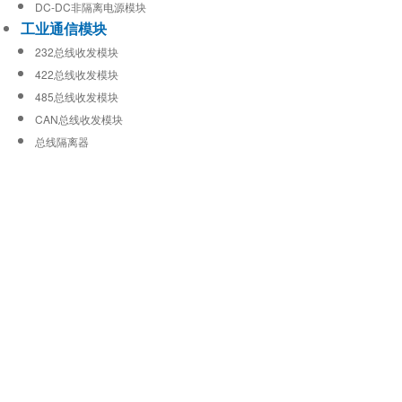
DC-DC非隔离电源模块
工业通信模块
232总线收发模块
422总线收发模块
485总线收发模块
CAN总线收发模块
总线隔离器