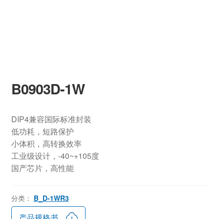
B0903D-1W
DIP4兼容国际标准封装
低功耗，短路保护
小体积，高转换效率
工业级设计，-40~+105度
国产芯片，高性能
分类：
B_D-1WR3
产品规格书