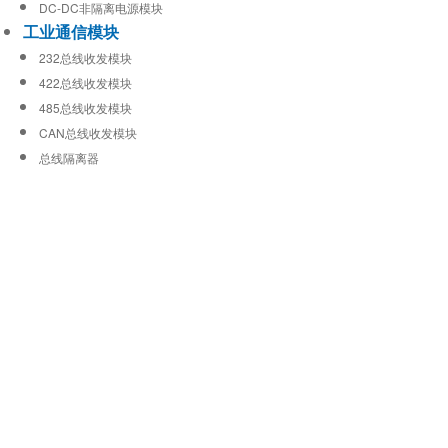
DC-DC非隔离电源模块
工业通信模块
232总线收发模块
422总线收发模块
485总线收发模块
CAN总线收发模块
总线隔离器