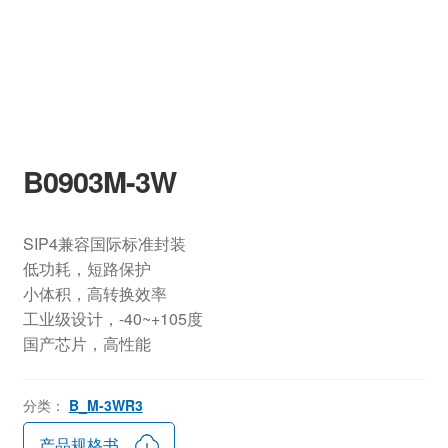
B0903M-3W
SIP4兼容国际标准封装
低功耗，短路保护
小体积，高转换效率
工业级设计，-40~+105度
国产芯片，高性能
分类：
B_M-3WR3
产品规格书