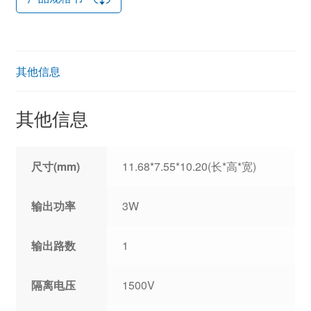
其他信息
其他信息
尺寸(mm)
11.68*7.55*10.20(长*高*宽)
输出功率
3W
输出路数
1
隔离电压
1500V