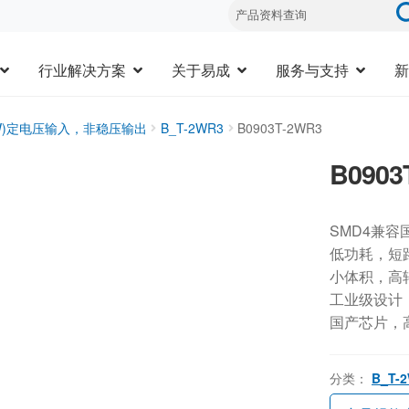
行业解决方案
关于易成
服务与支持
新
3W)定电压输入，非稳压输出
B_T-2WR3
B0903T-2WR3
B0903
SMD4兼容
低功耗，短
小体积，高
工业级设计，-
国产芯片，
分类：
B_T-