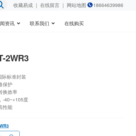
收藏易成
｜
在线留言
｜ 网站地图
18664639986
闻资讯
联系我们
在线购买
T-2WR3
国际标准封装
路保护
转换效率
40~+105度
高性能
2WR3