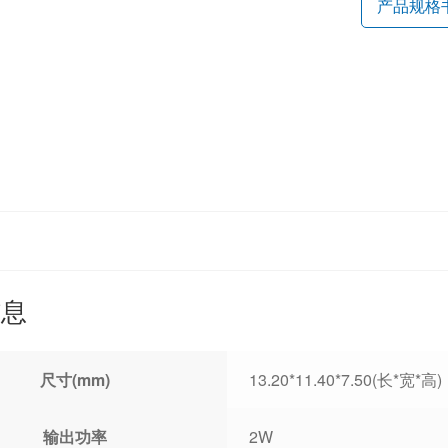
产品规格
信息
尺寸(mm)
13.20*11.40*7.50(长*宽*高)
输出功率
2W