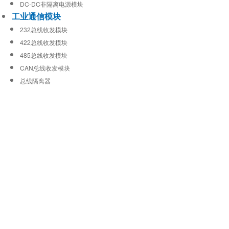
DC-DC非隔离电源模块
工业通信模块
232总线收发模块
422总线收发模块
485总线收发模块
CAN总线收发模块
总线隔离器