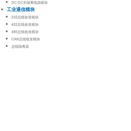
DC-DC非隔离电源模块
工业通信模块
232总线收发模块
422总线收发模块
485总线收发模块
CAN总线收发模块
总线隔离器