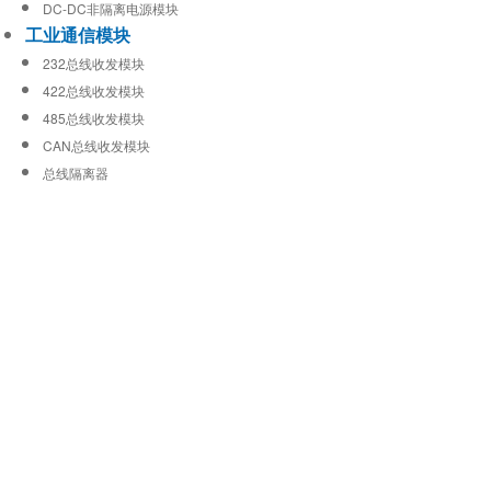
DC-DC非隔离电源模块
工业通信模块
232总线收发模块
422总线收发模块
485总线收发模块
CAN总线收发模块
总线隔离器