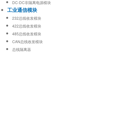
DC-DC非隔离电源模块
工业通信模块
232总线收发模块
422总线收发模块
485总线收发模块
CAN总线收发模块
总线隔离器