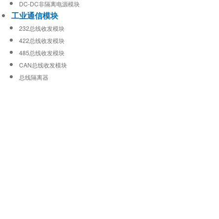
DC-DC非隔离电源模块
工业通信模块
232总线收发模块
422总线收发模块
485总线收发模块
CAN总线收发模块
总线隔离器