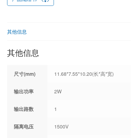
其他信息
其他信息
尺寸(mm)
11.68*7.55*10.20(长*高*宽)
输出功率
2W
输出路数
1
隔离电压
1500V