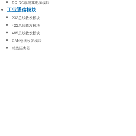
DC-DC非隔离电源模块
工业通信模块
232总线收发模块
422总线收发模块
485总线收发模块
CAN总线收发模块
总线隔离器