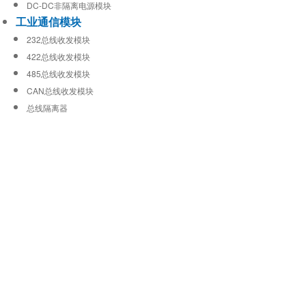
DC-DC非隔离电源模块
工业通信模块
232总线收发模块
422总线收发模块
485总线收发模块
CAN总线收发模块
总线隔离器