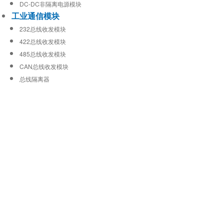
DC-DC非隔离电源模块
工业通信模块
232总线收发模块
422总线收发模块
485总线收发模块
CAN总线收发模块
总线隔离器