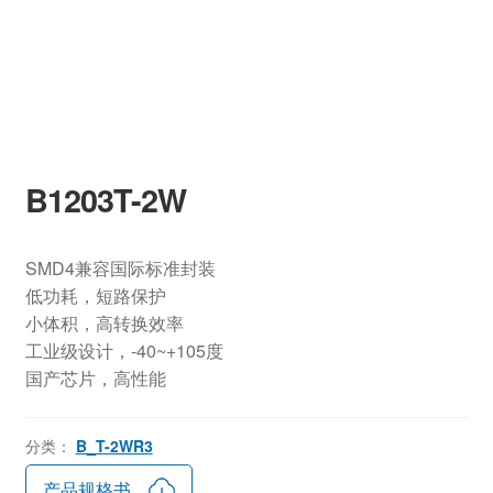
B1203T-2W
SMD4兼容国际标准封装
低功耗，短路保护
小体积，高转换效率
工业级设计，-40~+105度
国产芯片，高性能
分类：
B_T-2WR3
产品规格书