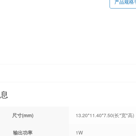
产品规格
信息
尺寸(mm)
13.20*11.40*7.50(长*宽*高)
输出功率
1W