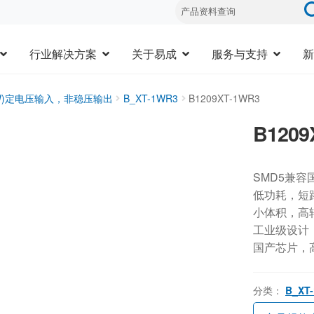
行业解决方案
关于易成
服务与支持
新
3W)定电压输入，非稳压输出
B_XT-1WR3
B1209XT-1WR3
B1209
SMD5兼容
低功耗，短
小体积，高
工业级设计，-
国产芯片，
分类：
B_XT