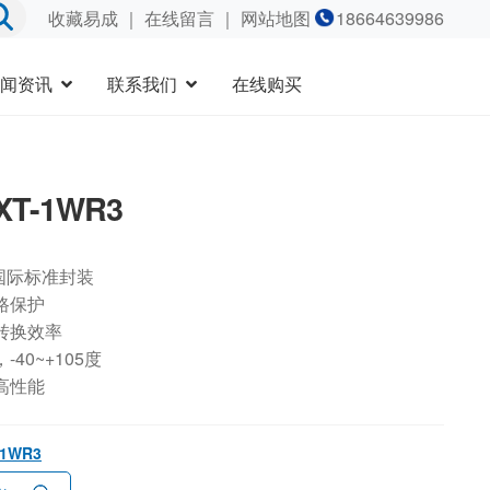
收藏易成
｜
在线留言
｜ 网站地图
18664639986
闻资讯
联系我们
在线购买
XT-1WR3
国际标准封装
路保护
转换效率
40~+105度
高性能
-1WR3