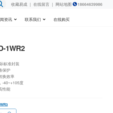
收藏易成
｜
在线留言
｜ 网站地图
18664639986
闻资讯
联系我们
在线购买
D-1WR2
国际标准封装
路保护
转换效率
40~+105度
高性能
1WR3