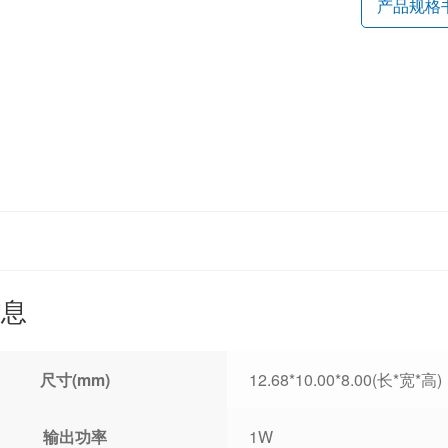
产品规格
信息
尺寸(mm)
12.68*10.00*8.00(长*宽*高)
输出功率
1W