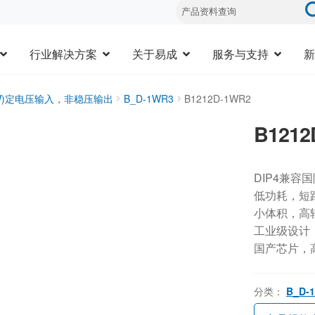
行业解决方案
关于易成
服务与支持
新
3W)定电压输入，非稳压输出
B_D-1WR3
B1212D-1WR2
B1212
DIP4兼容
低功耗，短
小体积，高
工业级设计，-
国产芯片，
分类：
B_D-