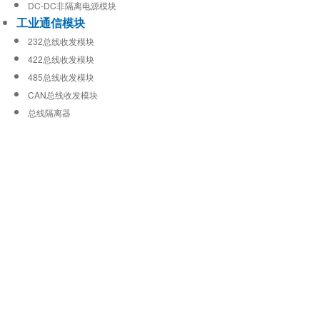
DC-DC非隔离电源模块
工业通信模块
232总线收发模块
422总线收发模块
485总线收发模块
CAN总线收发模块
总线隔离器