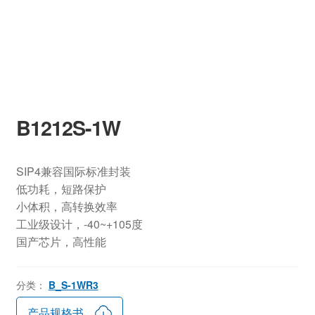
B1212S-1W
SIP4兼容国际标准封装
低功耗，短路保护
小体积，高转换效率
工业级设计，-40~+105度
国产芯片，高性能
分类：
B_S-1WR3
产品规格书