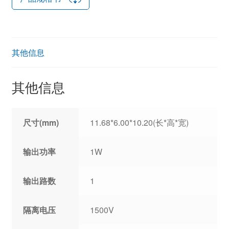
其他信息
其他信息
尺寸(mm)
11.68*6.00*10.20(长*高*宽)
输出功率
1W
输出路数
1
隔离电压
1500V