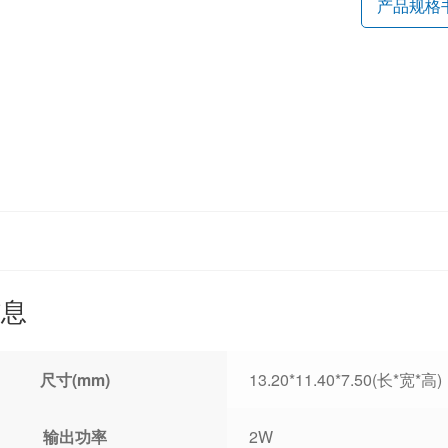
产品规格
信息
尺寸(mm)
13.20*11.40*7.50(长*宽*高)
输出功率
2W