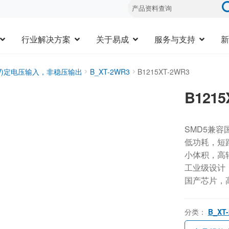
行业解决方案
关于易成
服务与支持
新
3W)定电压输入，非稳压输出
B_XT-2WR3
B1215XT-2WR3
B1215
SMD5兼容
低功耗，短
小体积，高
工业级设计，-
国产芯片，
分类：
B_XT