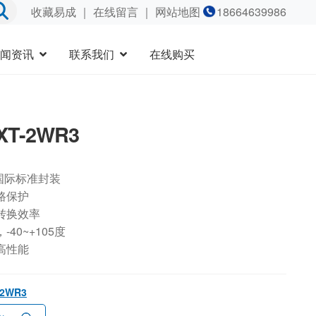
收藏易成
｜
在线留言
｜ 网站地图
18664639986
闻资讯
联系我们
在线购买
XT-2WR3
国际标准封装
路保护
转换效率
40~+105度
高性能
-2WR3