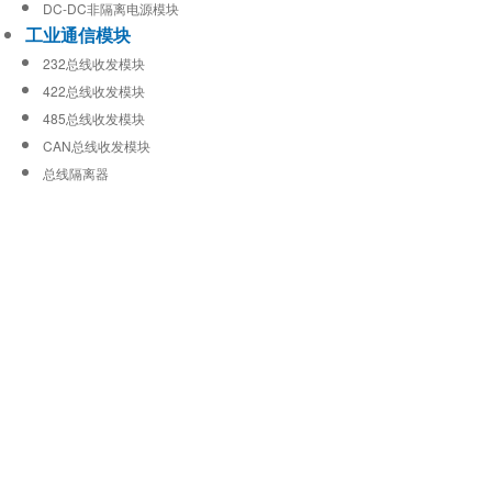
DC-DC非隔离电源模块
工业通信模块
232总线收发模块
422总线收发模块
485总线收发模块
CAN总线收发模块
总线隔离器